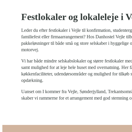
Festlokaler og lokaleleje i V
Leder du efter festlokaler i Vejle til konfirmation, studenter
familiefest eller firmaarrangement? Hos Danhostel Vejle tilb
pakkeløsninger til både små og store selskaber i hyggelige 
motorvej.
Vi har både mindre selskabslokaler og større festlokaler med 
samt mulighed for at leje hele huset med overnatning. Her får
køkkenfaciliteter, udendørsområder og mulighed for tilkøb 
opdækning.
Uanset om I kommer fra Vejle, Sønderjylland, Trekantsområde
skaber vi rammerne for et arrangement med god stemning og