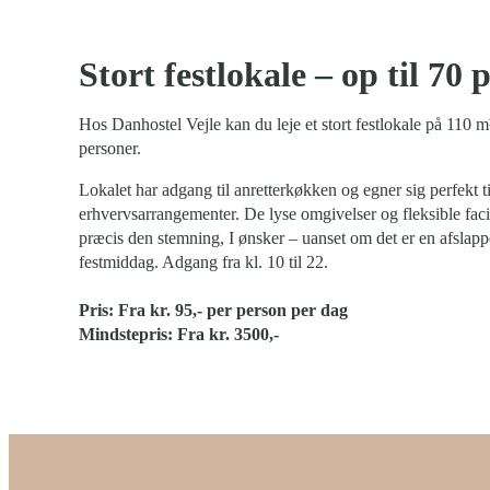
Stort festlokale – op til 70 
Hos Danhostel Vejle kan du leje et stort festlokale på 110 
personer.
Lokalet har adgang til anretterkøkken og egner sig perfekt ti
erhvervsarrangementer. De lyse omgivelser og fleksible facil
præcis den stemning, I ønsker – uanset om det er en afslappe
festmiddag. Adgang fra kl. 10 til 22.
Pris: Fra kr. 95,- per person per dag
Mindstepris: Fra kr. 3500,-