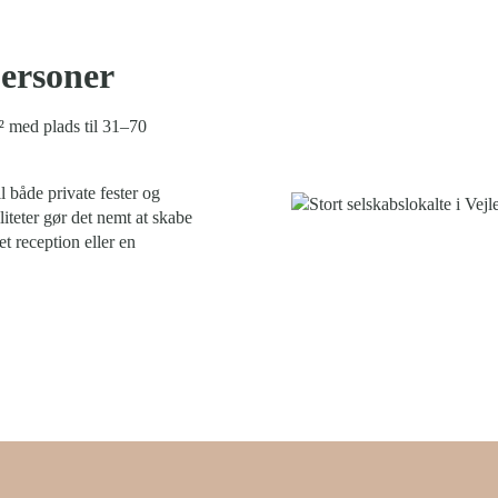
personer
m² med plads til 31–70
l både private fester og
iteter gør det nemt at skabe
t reception eller en