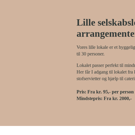
Lille selskabs
arrangemente
Vores lille lokale er et hyggel
til 30 personer.
Lokalet passer perfekt til mind
Her får I adgang til lokalet fra
stofservietter og hjælp til cater
Pris: Fra kr. 95,- per person
Mindstepris: Fra kr. 2000,-