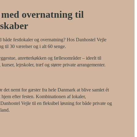
 med overnatning til
lskaber
d både festlokaler og overnatning? Hos Danhostel Vejle
g til 30 værelser og i alt 60 senge.
hyggestue, anretterkøkken og fællesområder – ideelt til
kurser, lejrskoler, træf og større private arrangementer.
 det nemt for gæster fra hele Danmark at blive samlet ét
 hjem efter festen. Kombinationen af lokaler,
anhostel Vejle til en fleksibel løsning for både private og
land.