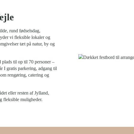
ejle
gilde, rund fødselsdag,
yder vi fleksible lokaler og
omgivelser tæt på natur, by og
plads til op til 70 personer –
 I gratis parkering, adgang til
som rengøring, catering og
t eller resten af Jylland,
 fleksible muligheder.