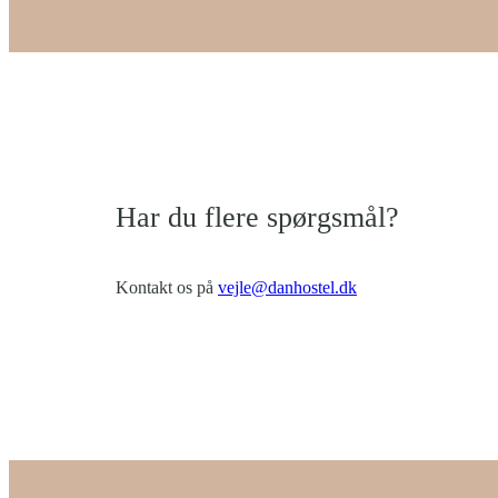
Har du flere spørgsmål?
Kontakt os på
vejle@danhostel.dk