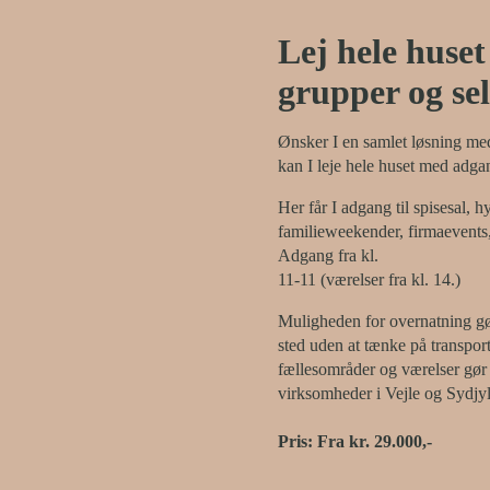
Lej hele huset
grupper og se
Ønsker I en samlet løsning me
kan I leje hele huset med adgan
Her får I adgang til spisesal, 
familieweekender, firmaevents, 
Adgang fra kl.
11-11 (værelser fra kl. 14.)
Muligheden for overnatning gør
sted uden at tænke på transport
fællesområder og værelser gør D
virksomheder i Vejle og Sydjyl
Pris: Fra kr. 29.000,-