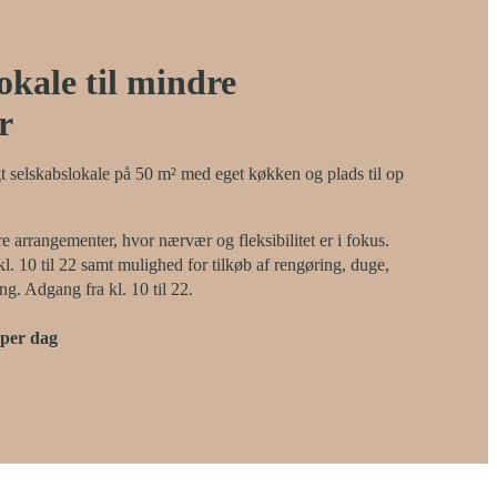
lokale til mindre
r
igt selskabslokale på 50 m² med eget køkken og plads til op
re arrangementer, hvor nærvær og fleksibilitet er i fokus.
 kl. 10 til 22 samt mulighed for tilkøb af rengøring, duge,
ing. Adgang fra kl. 10 til 22.
 per dag