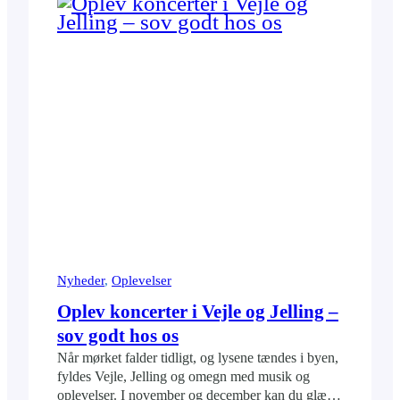
Nyheder
, 
Oplevelser
Oplev koncerter i Vejle og Jelling –
sov godt hos os
Når mørket falder tidligt, og lysene tændes i byen,
fyldes Vejle, Jelling og omegn med musik og
oplevelser. I november og december kan du glæde