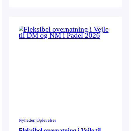
kilometer fra Vejle centrum. Vælg det lokale, der
passer til din fest Uanset om du planlægger en
mindre fejring eller en større fest…
Nyheder
, 
Oplevelser
Fleksibel overnatning i Vejle til