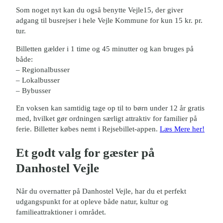
Som noget nyt kan du også benytte Vejle15, der giver
adgang til busrejser i hele Vejle Kommune for kun 15 kr. pr.
tur.
Billetten gælder i 1 time og 45 minutter og kan bruges på
både:
– Regionalbusser
– Lokalbusser
– Bybusser
En voksen kan samtidig tage op til to børn under 12 år gratis
med, hvilket gør ordningen særligt attraktiv for familier på
ferie. Billetter købes nemt i Rejsebillet-appen.
Læs Mere her!
Et godt valg for gæster på
Danhostel Vejle
Når du overnatter på Danhostel Vejle, har du et perfekt
udgangspunkt for at opleve både natur, kultur og
familieattraktioner i området.