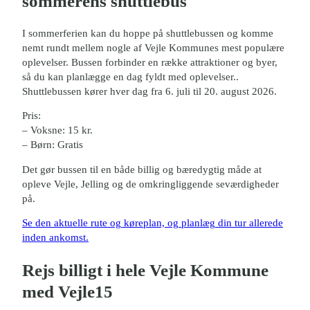
sommerens shuttlebus
I sommerferien kan du hoppe på shuttlebussen og komme
nemt rundt mellem nogle af Vejle Kommunes mest populære
oplevelser. Bussen forbinder en række attraktioner og byer,
så du kan planlægge en dag fyldt med oplevelser..
Shuttlebussen kører hver dag fra 6. juli til 20. august 2026.
Pris:
– Voksne: 15 kr.
– Børn: Gratis
Det gør bussen til en både billig og bæredygtig måde at
opleve Vejle, Jelling og de omkringliggende seværdigheder
på.
Se den aktuelle rute og køreplan, og planlæg din tur allerede
inden ankomst.
Rejs billigt i hele Vejle Kommune
med Vejle15