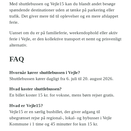
Med shuttlebussen og Vejle15 kan du blandt andet besøge
spændende destinationer uden at tænke på parkering eller
trafik. Det giver mere tid til oplevelser og en mere afslappet
ferie.
Uanset om du er på familieferie, weekendophold eller aktiv
ferie i Vejle, er den kollektive transport et nemt og prisvenligt
alternativ.
FAQ
Hvornår kører shuttlebussen i Vejle?
Shuttlebussen kører dagligt fra 6. juli til 20. august 2026.
Hvad koster shuttlebussen?
En billet koster 15 kr. for voksne, mens børn rejser gratis.
Hvad er Vejle15?
Vejle15 er en særlig busbillet, der giver adgang til
ubegrænset rejse på regional-, lokal- og bybusser i Vejle
Kommune i 1 time og 45 minutter for kun 15 kr.