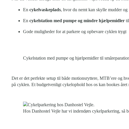
En
cykelvaskeplads
, hvor du nemt kan skylle mudder og 
En
cykelstation med pumpe og mindre hjælpemidler
ti
Gode muligheder for at parkere og opbevare cyklen trygt
Cykelstation med pumpe og hjælpemidler til småreparation
Det er det perfekte setup til både motionsryttere, MTB’ere og hve
på cyklen. Et budgetvenligt cykelophold hos os kan bookes året 
Hos Danhostel Vejle har vi indendørs cykelparkering, så b