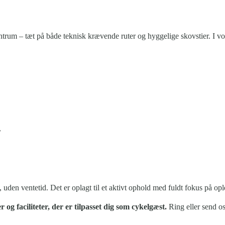
ntrum – tæt på både teknisk krævende ruter og hyggelige skovstier. I v
r
uden ventetid. Det er oplagt til et aktivt ophold med fuldt fokus på opl
 og faciliteter, der er tilpasset dig som cykelgæst.
Ring eller send os