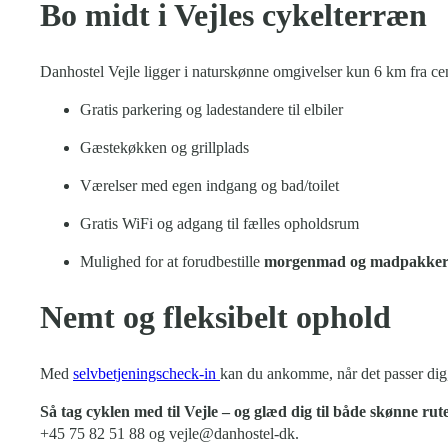
Bo midt i Vejles cykelterræn
Danhostel Vejle ligger i naturskønne omgivelser kun 6 km fra ce
Gratis parkering og ladestandere til elbiler
Gæstekøkken og grillplads
Værelser med egen indgang og bad/toilet
Gratis WiFi og adgang til fælles opholdsrum
Mulighed for at forudbestille
morgenmad og madpakke
Nemt og fleksibelt ophold
Med
selvbetjeningscheck-in
kan du ankomme, når det passer dig, 
Så tag cyklen med til Vejle – og glæd dig til både skønne ruter
+45 75 82 51 88 og vejle@danhostel-dk.