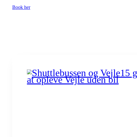
Book her