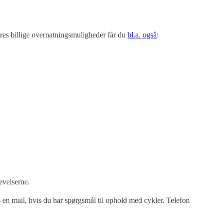
ores billige overnatningsmuligheder får du
bl.a. også
:
evelserne.
 en mail, hvis du har spørgsmål til ophold med cykler. Telefon