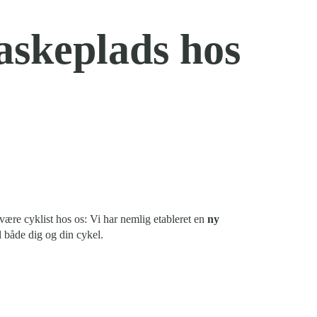
vaskeplads hos
ære cyklist hos os: Vi har nemlig etableret en
ny
l både dig og din cykel.